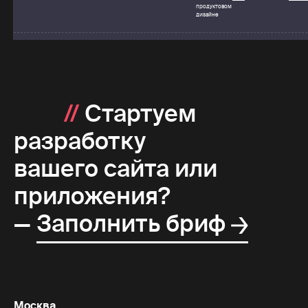
продуктовом
дизайне
//
Стартуем
разработку
вашего сайта или
приложения?
—
Заполнить бриф
Москва