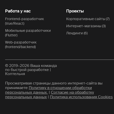
Работа у нас
Проекты
Frontend-разработчик
Корпоративные сайты (7)
(Vue/React)
Интернет-магазины (3)
Мобильные разработчики
Лендинги (6)
(Flutter)
Web-разработчик
(frontend/backend)
© 2019–2026 Ваша команда
по быстрой разработке |
Коптельня
Просматривая страницы данного интернет-сайта вы
принимаете
Политику в отношении обработки
персональных данных.
|
Согласие на обработку
персональных данных
|
Политика использования Cookies