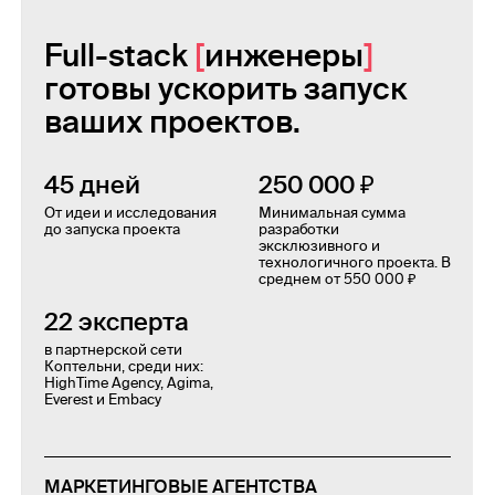
Full-stack
инженеры
готовы ускорить запуск
ваших проектов.
45 дней
250 000 ₽
От идеи и исследования
Минимальная сумма
до запуска проекта
разработки
эксклюзивного и
технологичного проекта. В
среднем от 550 000 ₽
22 эксперта
в партнерской сети
Коптельни, среди них:
HighTime Agency, Agima,
Everest и Embacy
МАРКЕТИНГОВЫЕ АГЕНТСТВА