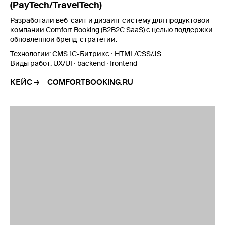
(PayTech/TravelTech)
Разработали веб-сайт и дизайн-систему для продуктовой
компании Comfort Booking (B2B2C SaaS) с целью поддержки
обновленной бренд-стратегии.
Технологии:
CMS 1C-Битрикс · HTML/CSS/JS
Виды работ:
UX/UI · backend · frontend
КЕЙС
COMFORTBOOKING.RU