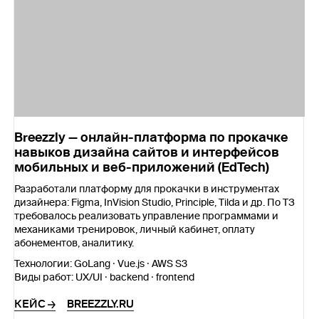
Breezzly — онлайн-платформа по прокачке
навыков дизайна сайтов и интерфейсов
мобильных и веб-приложений (EdTech)
Разработали платформу для прокачки в инструментах
дизайнера: Figma, InVision Studio, Principle, Tilda и др. По ТЗ
требовалось реализовать управление программами и
механиками тренировок, личный кабинет, оплату
абонементов, аналитику.
Технологии:
GoLang · Vue.js · AWS S3
Виды работ:
UX/UI · backend · frontend
КЕЙС
BREEZZLY.RU