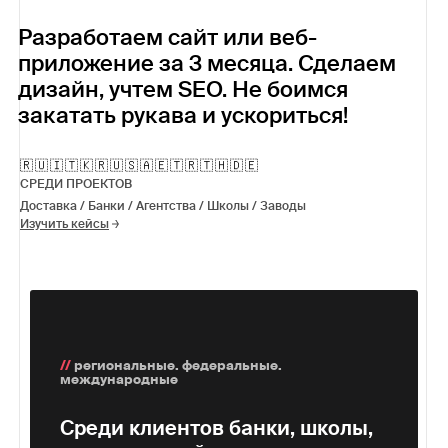
Разработаем сайт или веб-
приложение за 3 месяца. Сделаем
дизайн, учтем SEO. Не боимся
закатать рукава и ускориться!
🇷🇺🇮🇹🇰🇷🇺🇸🇦🇪🇹🇷🇹🇭🇩🇪
СРЕДИ ПРОЕКТОВ
Доставка /
Банки /
Агентства /
Школы /
Заводы
Изучить кейсы
//
региональные. федеральные.
международные
Среди клиентов банки, школы,