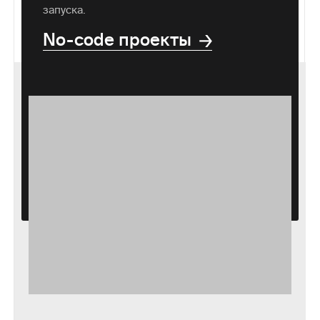
запуска.
No-code проекты